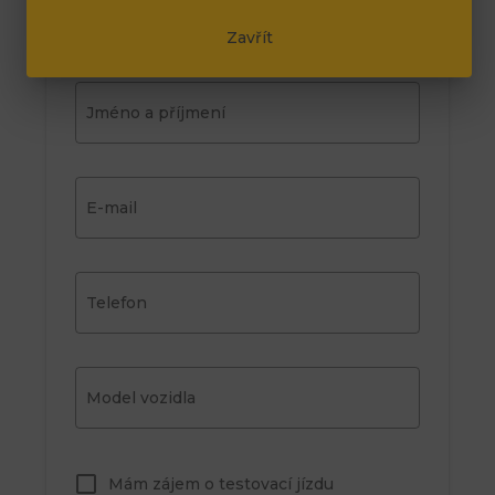
Vyplňte Vaše údaje, na kterých Vás
Zavřít
můžeme kontaktovat.
Jméno a příjmení
E-mail
Telefon
Model vozidla
Mám zájem o testovací jízdu