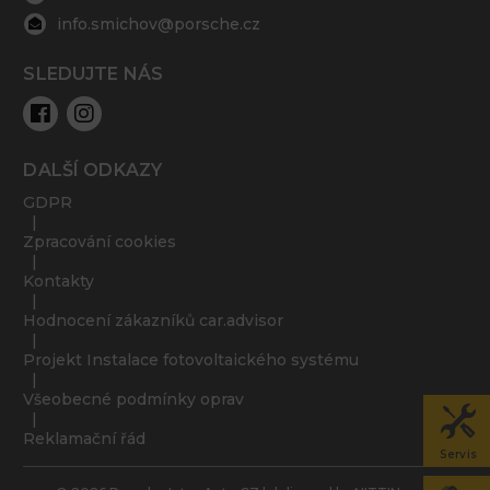
info.smichov@porsche.cz
SLEDUJTE NÁS
DALŠÍ ODKAZY
GDPR
Zpracování cookies
Kontakty
Hodnocení zákazníků car.advisor
Projekt Instalace fotovoltaického systému
Všeobecné podmínky oprav
Reklamační řád
Servis