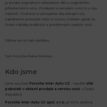
je prodej originálních náhradních dílů a originálního
příslušenství k vozu. Prodejem a servisem vozu to u nás
nekončí. Oceníme a vykoupíme Vás stávající vůz,
nabídneme protiúčet nebo si rovnou můžete vybrat se
široké nabídky kvalitních a prověřených ojetých vozů.
Těšíme se na Vaši návštěvu
Tým Porsche Praha-Smíchov
Kdo jsme
Jsme součástí
Porsche Inter Auto CZ
- největší
sítě
poboček v oblasti prodeje a servisu vozů
v České
Republice.
Porsche Inter Auto CZ spol. s r.o.
je 100% dceřiná