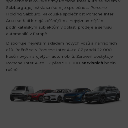
společnost rakouské firmy Porsche Inter Auto se sídlem v
Salzburgu, jejímž vlastníkem je společnost Porsche
Holding Salzburg. Rakouská společnost Porsche Inter
Auto se řadí k nejúspěšnějším a nejvýznamnějším
podnikatelským subjektům v oblasti prodeje a servisu
automobilů v Evropě.
Disponuje největším skladem nových vozů a náhradních
dílů. Ročně se v Porsche Inter Auto CZ prodá 22 000
kusů nových a ojetých automobilů. Zároveň poskytuje
Porsche Inter Auto CZ přes 500 000
servisních
hodin
ročně.