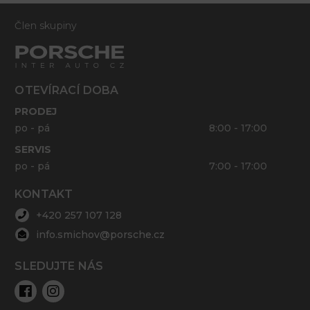
Člen skupiny
OTEVÍRACÍ DOBA
PRODEJ
po - pá
8:00 - 17:00
SERVIS
po - pá
7:00 - 17:00
KONTAKT
+420 257 107 128
info.smichov@porsche.cz
SLEDUJTE NÁS