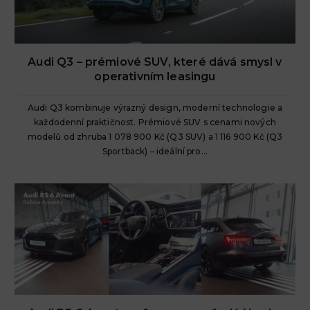
Audi Q3 – prémiové SUV, které dává smysl v
operativním leasingu
Audi Q3 kombinuje výrazný design, moderní technologie a
každodenní praktičnost. Prémiové SUV s cenami nových
modelů od zhruba 1 078 900 Kč (Q3 SUV) a 1 116 900 Kč (Q3
Sportback) – ideální pro...