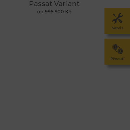
Passat Variant
od 996 900 Kč
Servis
Přezutí