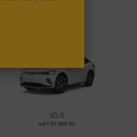
ID.5
od 1 311 900 Kč