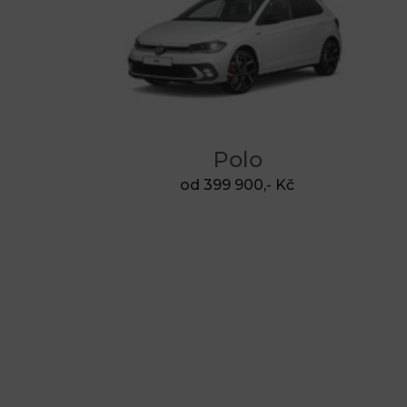
Polo
od 399 900,- Kč