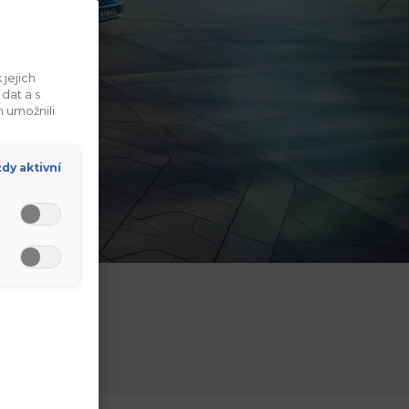
 jejich
dat a s
 umožnili
dy aktivní