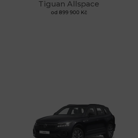
Tiguan Allspace
od 899 900 Kč